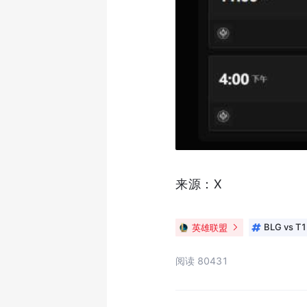
来源：X
英雄联盟
BLG vs T1
阅读 80431