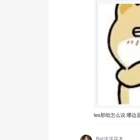
tes那组怎么说 哪边
Bal洋洋花木