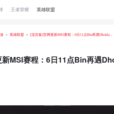
球
王者荣耀
英雄联盟
道
>
英雄联盟
>
[流言板]官网更新MSI赛程：6日11点Bin再遇Dhokla
新MSI赛程：6日11点Bin再遇Dho