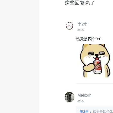
这些回复亮了
串2串
07-04
感觉是四个3:0
Meloxin
07-04
串2串
：
感觉是四个3: