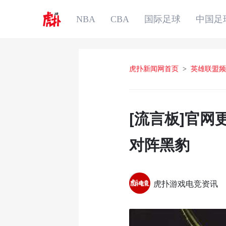
NBA
CBA
国际足球
中国足
虎扑新闻网首页
>
英雄联盟频
[流言板]官网更
对阵黑豹
虎扑游戏电竞资讯