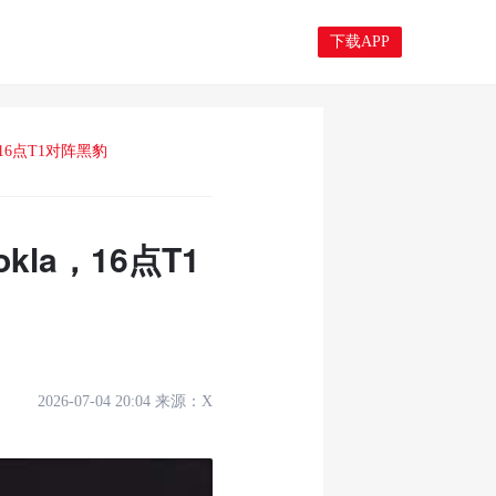
下载APP
，16点T1对阵黑豹
kla，16点T1
2026-07-04 20:04
来源：
X