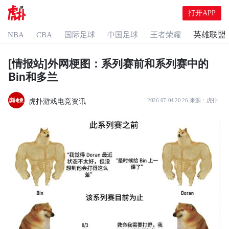
打开APP
英雄联盟
NBA
CBA
国际足球
中国足球
王者荣耀
[情报站]外网梗图：系列赛前和系列赛中的
Bin和多兰
虎扑游戏电竞资讯
2026-07-04 20:26
来源：
虎扑