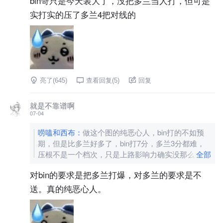
bin哥只是今天装大了，没把多兰当人打，但可是
实打实的压了多兰4把对线的
亮了(
645
)
查看回复(
5
)
回复
就是不靠谱啊
07-04
唠嗑和西布
：
做这个图的纯恶心人，bin打的不如预
期，但是比多兰好多了，bin打7分，多兰3分都难，
压根不是一个档次，只是上路影响力确实没那么大
全部
对bin的要求是把多兰打爆，对多兰的要求是不
送。真的纯恶心人。