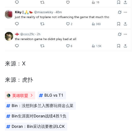
来源：X
来源：虎扑
英雄联盟
BLG vs T1
Bin：没想到多兰入围赛玩得这么菜
Bin生涯面对Doran战绩4胜1负
Doran：Bin采访说要教训LCK