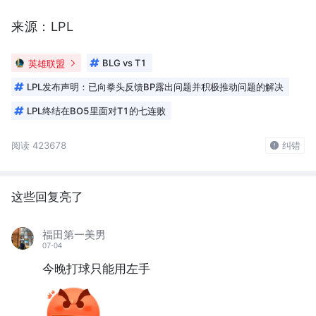
来源：LPL
英雄联盟
BLG vs T1
LPL发布声明：已向拳头反馈BP露出问题并积极推动问题的解决
LPL终结在BO5里面对T1的七连败
阅读 423678
纠错
这些回复亮了
福田第一美男
07-04
今晚打球只能用左手