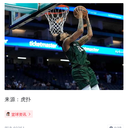
来源：虎扑
篮球资讯
阅读 60351
纠错