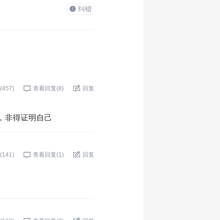
纠错
(
457
)
查看回复(
8
)
回复
，非得证明自己
(
141
)
查看回复(
1
)
回复