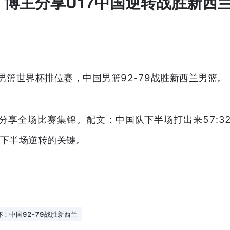
气！博主分享U17中国逆转战胜新西
17男篮世界杯排位赛，中国男篮92-79战胜新西兰男篮。
分享全场比赛集锦。配文：中国队下半场打出来57:3
了下半场逆转的关键。
杯：中国92-79战胜新西兰