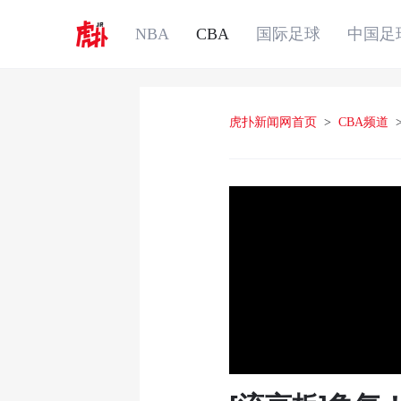
NBA
CBA
国际足球
中国足
虎扑新闻网首页
>
CBA频道