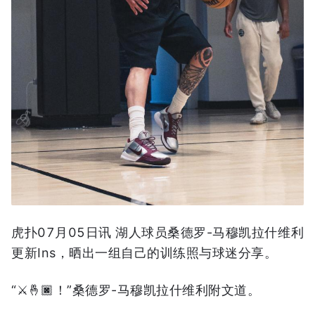
虎扑07月05日讯 湖人球员桑德罗-马穆凯拉什维利
更新Ins，晒出一组自己的训练照与球迷分享。
“⚔️🤞🏿！”桑德罗-马穆凯拉什维利附文道。