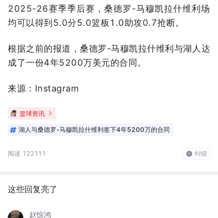
2025-26赛季季后赛，桑德罗-马穆凯拉什维利场
均可以得到5.0分5.0篮板1.0助攻0.7抢断。
根据之前的报道，桑德罗-马穆凯拉什维利与湖人达
成了一份4年5200万美元的合同。
来源：Instagram
篮球资讯
湖人与桑德罗-马穆凯拉什维利签下4年5200万的合同
阅读 122111
纠错
这些回复亮了
赵惊鸿