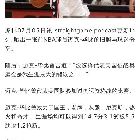
虎扑07月05日讯 straightgame podcast更新In
s，晒出一张前NBA球员迈克-毕比的旧照与球迷分
享。
随后，迈克-毕比留言道：“没选择代表美国征战奥
运会是我生涯最大的错误之一。”
迈克-毕比曾代表美国队参加过奥运资格战的比赛。
迈克-毕比曾效力于国王，老鹰，灰熊，尼克斯，热
火和奇才，生涯场均可以得到14.7分3.1篮板5.5
助攻1.2抢断。