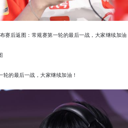
G发布赛后返图：常规赛第一轮的最后一战，大家继续加
图
一轮的最后一战，大家继续加油！