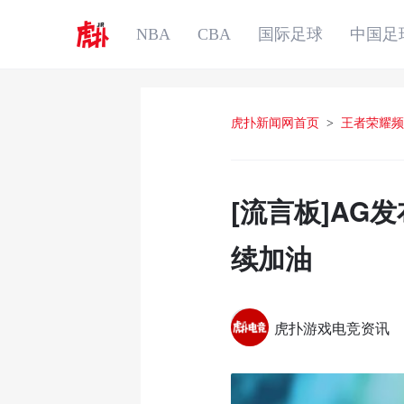
NBA
CBA
国际足球
中国足
虎扑新闻网首页
>
王者荣耀频
[流言板]A
续加油
虎扑游戏电竞资讯