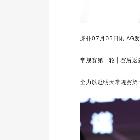
虎扑07月05日讯 A
常规赛第一轮 | 赛后返
全力以赴明天常规赛第