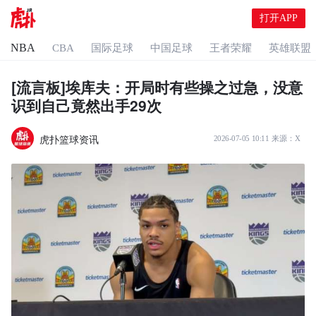
打开APP
NBA
CBA
国际足球
中国足球
王者荣耀
英雄联盟
[流言板]埃库夫：开局时有些操之过急，没意
识到自己竟然出手29次
虎扑篮球资讯
2026-07-05 10:11
来源：
X