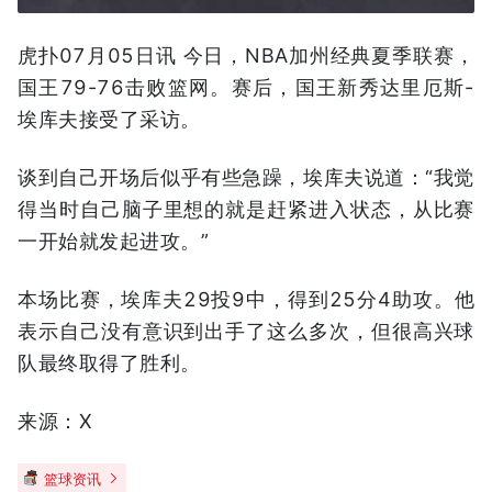
虎扑07月05日讯 今日，NBA加州经典夏季联赛，
国王79-76击败篮网。赛后，国王新秀达里厄斯-
埃库夫接受了采访。
谈到自己开场后似乎有些急躁，埃库夫说道：“我觉
得当时自己脑子里想的就是赶紧进入状态，从比赛
一开始就发起进攻。”
本场比赛，埃库夫29投9中，得到25分4助攻。他
表示自己没有意识到出手了这么多次，但很高兴球
队最终取得了胜利。
来源：X
篮球资讯