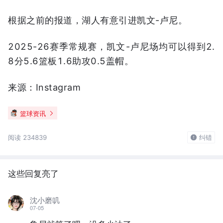
根据之前的报道，湖人有意引进凯文-卢尼。
2025-26赛季常规赛，凯文-卢尼场均可以得到2.
8分5.6篮板1.6助攻0.5盖帽。
来源：Instagram
篮球资讯
阅读 234839
纠错
这些回复亮了
沈小磨叽
07-05