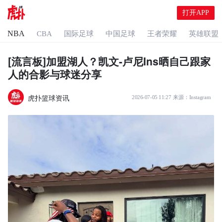
打开APP
NBA
CBA
国际足球
中国足球
王者荣耀
英雄联盟
[流言板]加盟湖人？凯文-卢尼Ins晒自己跟家
人的合影与球迷分享
虎扑篮球资讯
2026-07-05 11:27
来源：
Instagram