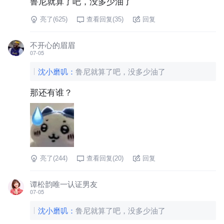
鲁尼就算了吧，没多少油了
亮了(
625
)
查看回复(
35
)
回复
不开心的眉眉
07-05
沈小磨叽
：
鲁尼就算了吧，没多少油了
那还有谁？
亮了(
244
)
查看回复(
20
)
回复
谭松韵唯一认证男友
07-05
沈小磨叽
：
鲁尼就算了吧，没多少油了