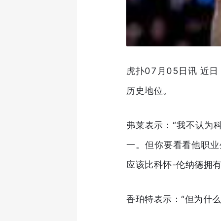
虎扑07月05日讯 近
历史地位。
弗莱表示：“我不认为
一。但你要看看他职业
应该比科怀-伦纳德拥有
香珀特表示：“但为什