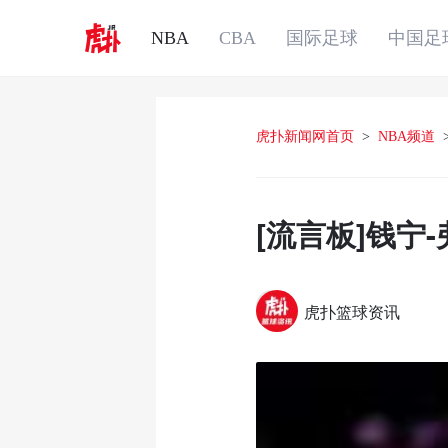
NBA
CBA
国际足球
中国足
虎扑新闻网首页
>
NBA频道
[流言板]钱宁
虎扑篮球资讯