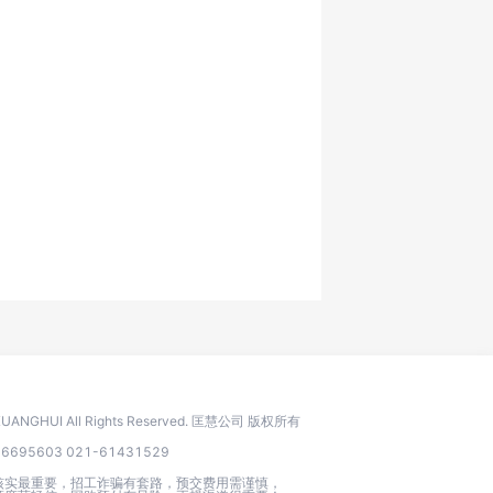
 KUANGHUI All Rights Reserved. 匡慧公司 版权所有
95603 021-61431529
核实最重要，招工诈骗有套路，预交费用需谨慎，