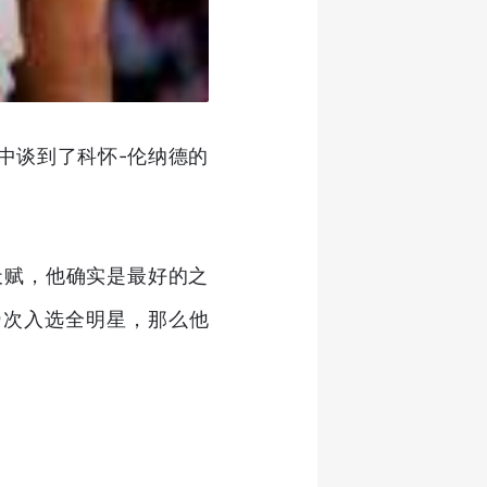
目中谈到了科怀-伦纳德的
天赋，他确实是最好的之
9次入选全明星，那么他