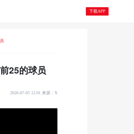
下载APP
球员
前25的球员
2026-07-05 12:01
来源：
X