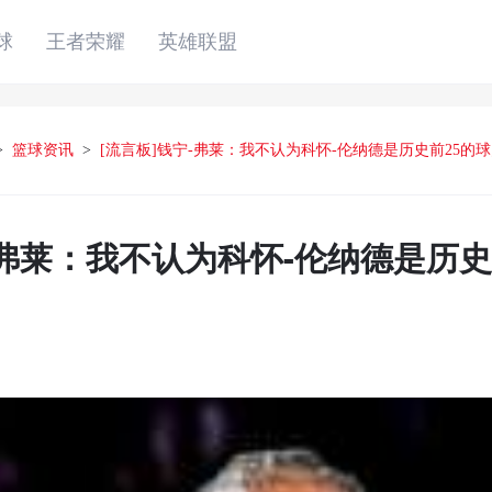
球
王者荣耀
英雄联盟
>
篮球资讯
>
[流言板]钱宁-弗莱：我不认为科怀-伦纳德是历史前25的
-弗莱：我不认为科怀-伦纳德是历史