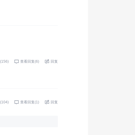
(
156
)
查看回复(
6
)
回复
(
104
)
查看回复(
1
)
回复