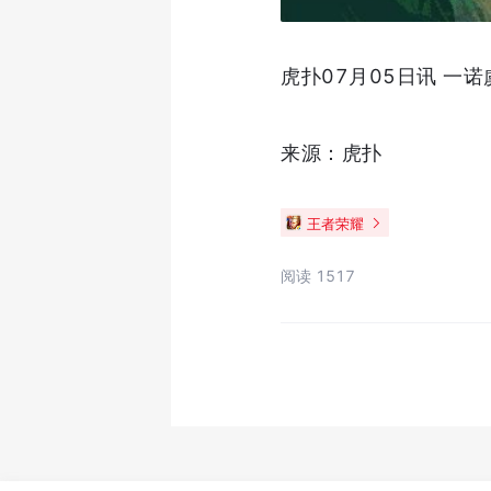
虎扑07月05日讯 一
来源：虎扑
王者荣耀
阅读 1517