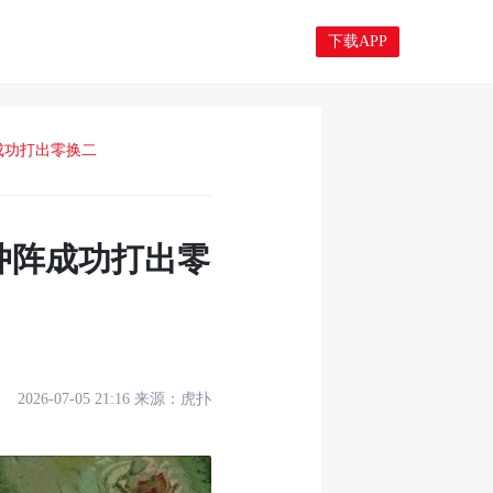
下载APP
成功打出零换二
冲阵成功打出零
2026-07-05 21:16
来源：
虎扑