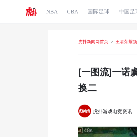
NBA
CBA
国际足球
中国足
虎扑新闻网首页
>
王者荣耀频
[一图流]一
换二
虎扑游戏电竞资讯