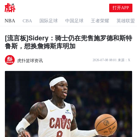
打开APP
NBA
CBA
国际足球
中国足球
王者荣耀
英雄联盟
[流言板]Sidery：骑士仍在兜售施罗德和斯特
鲁斯，想换詹姆斯库明加
虎扑篮球资讯
2026-07-08 08:01
来源：
X