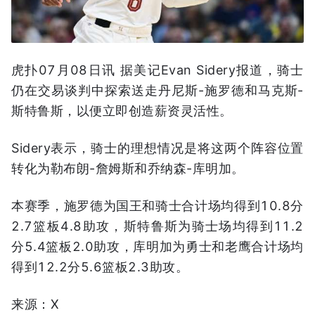
虎扑07月08日讯 据美记Evan Sidery报道，骑士
仍在交易谈判中探索送走丹尼斯-施罗德和马克斯-
斯特鲁斯，以便立即创造薪资灵活性。
Sidery表示，骑士的理想情况是将这两个阵容位置
转化为勒布朗-詹姆斯和乔纳森-库明加。
本赛季，施罗德为国王和骑士合计场均得到10.8分
2.7篮板4.8助攻，斯特鲁斯为骑士场均得到11.2
分5.4篮板2.0助攻，库明加为勇士和老鹰合计场均
得到12.2分5.6篮板2.3助攻。
来源：X