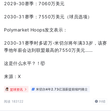
2029-30赛季：7060万美元
2030-31赛季：7550万美元（球员选项）
Polymarket Hoops发文表示：
2030-31赛季时多诺万-米切尔将年满33岁，该赛
季他年薪会达到联盟最高的7550万美元……
这是什么水平？！🤯
来源：X
篮球资讯
米切尔4年2.73亿顶薪提前续约骑士
阅读 183122
纠错