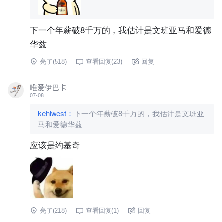
下一个年薪破8千万的，我估计是文班亚马和爱德
华兹
亮了(
518
)
查看回复(
23
)
回复
唯爱伊巴卡
07-08
kehlwest
：
下一个年薪破8千万的，我估计是文班亚
马和爱德华兹
应该是约基奇
亮了(
218
)
查看回复(
1
)
回复