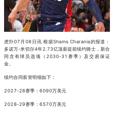
虎扑07月08日讯 根据Shams Charania的报道：
多诺万-米切尔4年2.73亿顶薪提前续约骑士，新合
同含有球员选项（2030-31赛季）及交易保证
金。
续约合同薪资明细如下：
2027-28赛季：6090万美元
2028-29赛季：6570万美元