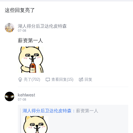
这些回复亮了
湖人得分后卫达伦皮特森
07-08
薪资第一人
亮了(
702
)
查看回复(
15
)
回复
kehlwest
07-08
湖人得分后卫达伦皮特森
：
薪资第一人