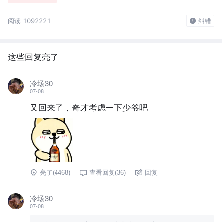
阅读 1092221
纠错
这些回复亮了
冷场30
07-08
又回来了，奇才考虑一下少爷吧
亮了(
4468
)
查看回复(
36
)
回复
冷场30
07-08