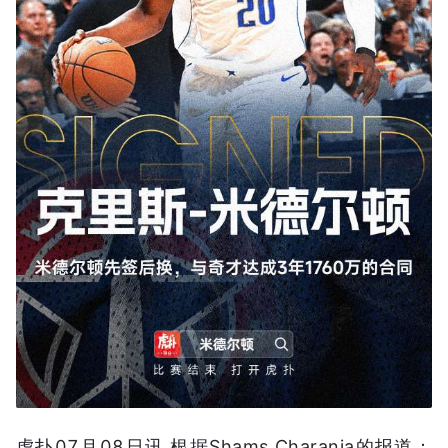
虎扑07月08日讯 根据Shams Charania的报道：