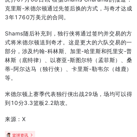
克里斯-米德尔顿通过先签后换的方式，与奇才达成
3年1760万美元的合同。
Shams随后补充到，独行侠将通过签约并交易的方
式将米德尔顿送到奇才。这是更大的六队交易的一
部分，涉及约翰-科林斯、加里-哈里斯和托里安-普
林斯（底特律）、以赛亚-斯图尔特（孟菲斯）、桑
蒂-阿尔达马（独行侠）、卡里斯-勒韦尔（雄鹿）
等。
米德尔顿上赛季代表独行侠出战29场，场均可以得
到10分3.3篮板2.2助攻。
来源：X
篮球资讯