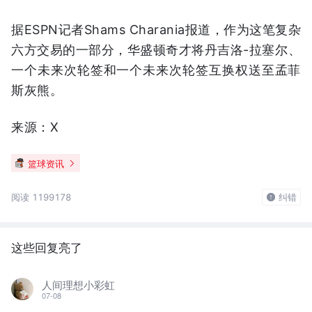
据ESPN记者Shams Charania报道，作为这笔复杂
六方交易的一部分，华盛顿奇才将丹吉洛-拉塞尔、
一个未来次轮签和一个未来次轮签互换权送至孟菲
斯灰熊。
来源：X
篮球资讯
阅读 1199178
纠错
这些回复亮了
人间理想小彩虹
07-08