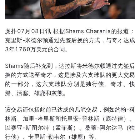
虎扑07月08日讯 根据Shams Charania的报道：
克里斯-米德尔顿通过先签后换的方式，与奇才达成
3年1760万美元的合同。
Shams随后补充到，达拉斯将米德尔顿通过先签后
换的方式送至奇才，这是涉及六支球队的更大交易
的一部分，这六支球队分别是独行侠、奇才、快
船、活塞、雄鹿和灰熊。
该交易还包括此前已达成的几笔交易，例如约翰-科
林斯、加里-哈里斯和托里安-普林斯（底特律）、
以赛亚-斯图尔特（孟菲斯）、桑蒂-阿尔达马（独
行侠）、卡里斯-勒韦尔（雄鹿）等。