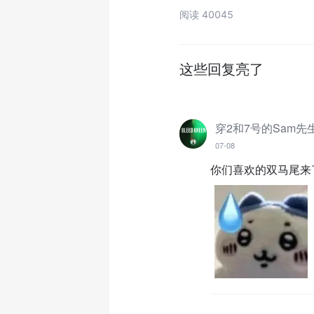
阅读 40045
这些回复亮了
穿2和7号的Sam先
07-08
你们喜欢的双马尾来