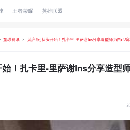
球
王者荣耀
英雄联盟
>
篮球资讯
>
[流言板]从头开始！扎卡里-里萨谢Ins分享造型师为自己
开始！扎卡里-里萨谢Ins分享造型
2