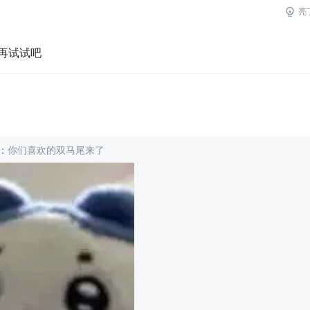
亮
再试试吧
：
你们喜欢的双马尾来了