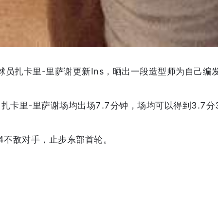
鹰球员扎卡里-里萨谢更新Ins，晒出一段造型师为自己
，扎卡里-里萨谢场均出场7.7分钟，场均可以得到3.7分
-4不敌对手，止步东部首轮。