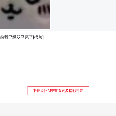
前我已经双马尾了[捂脸]
下载虎扑APP查看更多精彩亮评