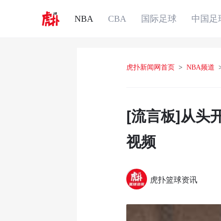
NBA
CBA
国际足球
中国足
虎扑新闻网首页
>
NBA频道
[流言板]从头
视频
虎扑篮球资讯