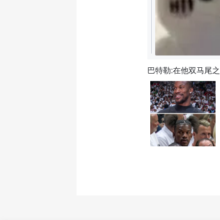
巴特勒:在他双马尾之