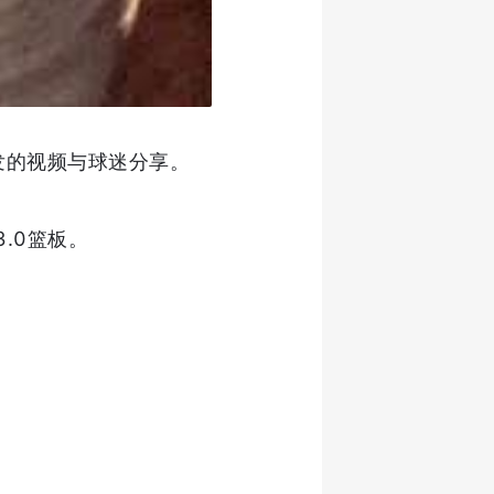
编发的视频与球迷分享。
3.0篮板。