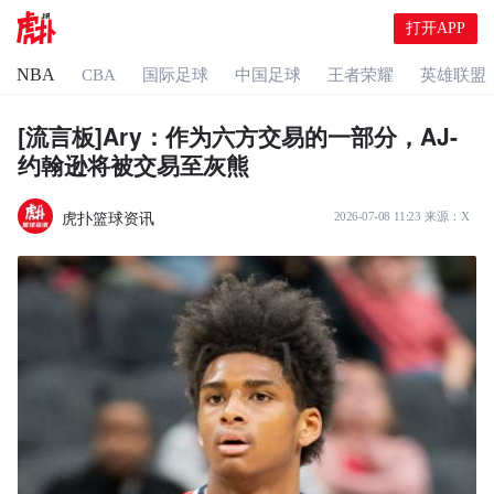
打开APP
NBA
CBA
国际足球
中国足球
王者荣耀
英雄联盟
[流言板]Ary：作为六方交易的一部分，AJ-
约翰逊将被交易至灰熊
虎扑篮球资讯
2026-07-08 11:23
来源：
X