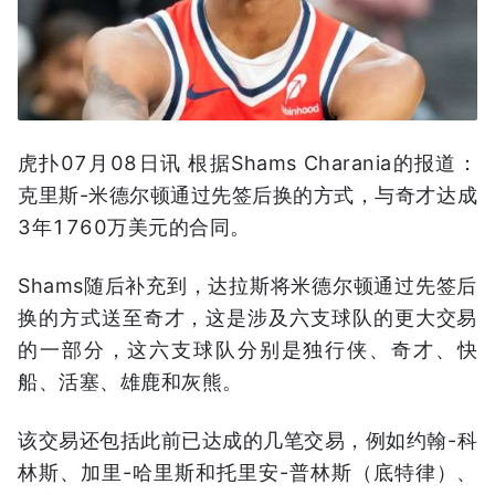
虎扑07月08日讯 根据Shams Charania的报道：
克里斯-米德尔顿通过先签后换的方式，与奇才达成
3年1760万美元的合同。
Shams随后补充到，达拉斯将米德尔顿通过先签后
换的方式送至奇才，这是涉及六支球队的更大交易
的一部分，这六支球队分别是独行侠、奇才、快
船、活塞、雄鹿和灰熊。
该交易还包括此前已达成的几笔交易，例如约翰-科
林斯、加里-哈里斯和托里安-普林斯（底特律）、