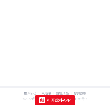
用户协议
电脑版
新冠求助
新冠辟谣
用户协议
电脑版
新冠求助
新冠辟谣
©2022虎扑 hupu.com 沪ICP备2021021198号-6
©2022虎扑 hupu.com 沪ICP备2021021198号-6