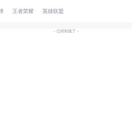
球
王者荣耀
英雄联盟
- 已经到底了 -